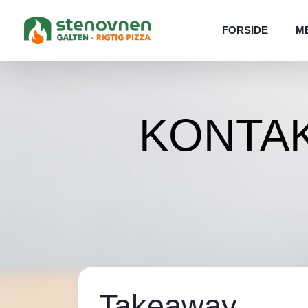
FORSIDE
M
KONTA
Takeaway