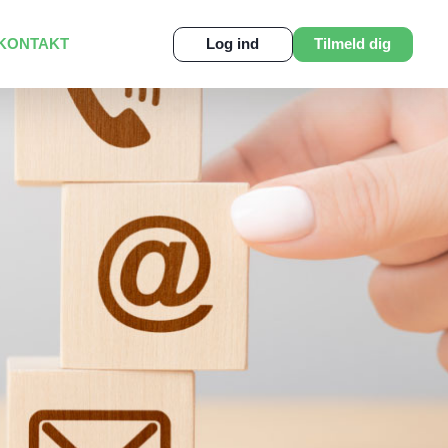
KONTAKT
Log ind
Tilmeld dig