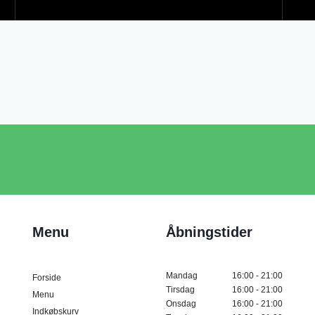
Menu
Åbningstider
Mandag
16:00 - 21:00
Forside
Tirsdag
16:00 - 21:00
Menu
Onsdag
16:00 - 21:00
Indkøbskurv