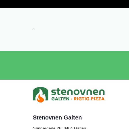
.
Stenovnen Galten
Søndergade 26, 8464
Galten