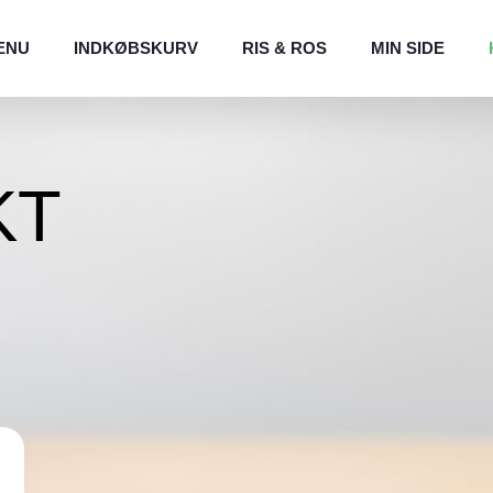
ENU
INDKØBSKURV
RIS & ROS
MIN SIDE
KT